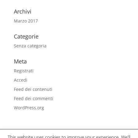
Archivi
Marzo 2017
Categorie
Senza categoria
Meta
Registrati
Accedi
Feed dei contenuti
Feed dei commenti
WordPress.org
This website uses cookies to improve your experience. We'll