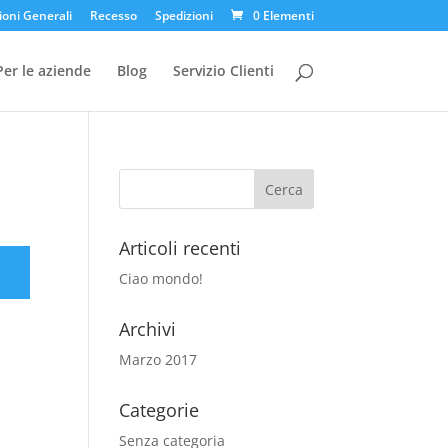
ioni Generali
Recesso
Spedizioni
0 Elementi
Per le aziende
Blog
Servizio Clienti
Articoli recenti
Ciao mondo!
Archivi
Marzo 2017
Categorie
Senza categoria